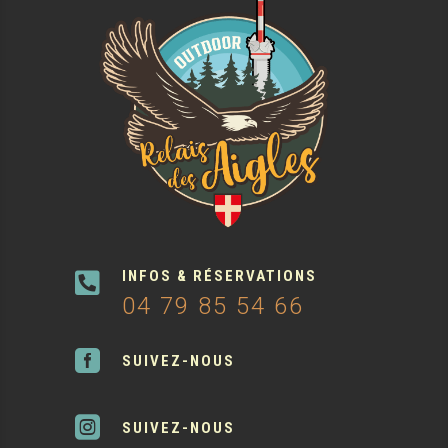
INFOS & RÉSERVATIONS

04 79 85 54 66

SUIVEZ-NOUS

SUIVEZ-NOUS