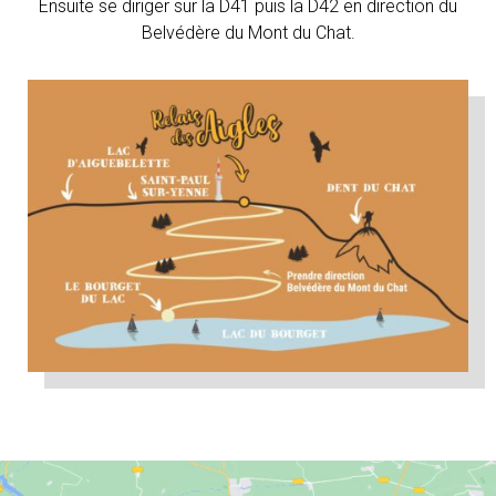
Ensuite se diriger sur la D41 puis la D42 en direction du
Belvédère du Mont du Chat.