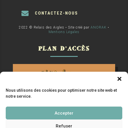

CONTACTEZ-NOUS
2022 © Relais des Aigles •
Site créé par
ANORAK
•
Mentions Légales
PLAN D’ACCÈS
Nous utilisons des cookies pour optimiser notre site web et
notre service.
Accepter
Refuser